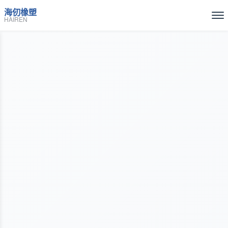
海仞橡塑
HAIREN