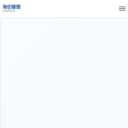
海仞橡塑
HAIREN