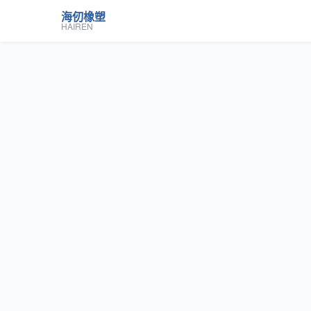
海仞橡塑
HAIREN