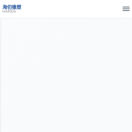
海仞橡塑
HAIREN