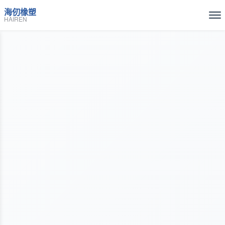
海仞橡塑
HAIREN