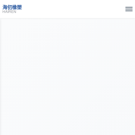
海仞橡塑
HAIREN