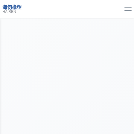
海仞橡塑
HAIREN