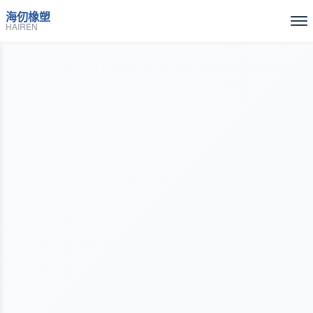
海仞橡塑
HAIREN