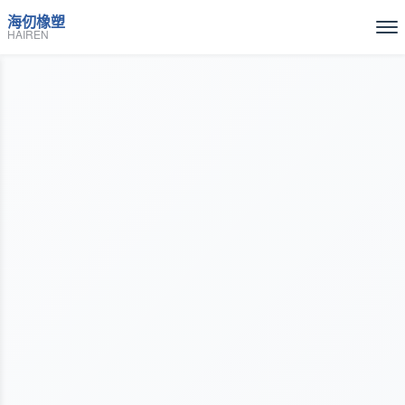
海仞橡塑
HAIREN