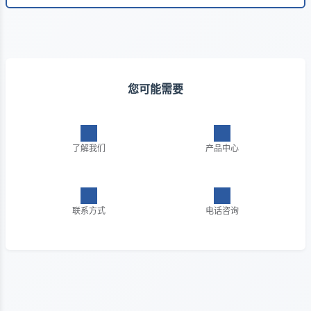
您可能需要
了解我们
产品中心
联系方式
电话咨询