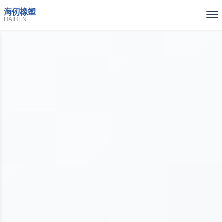
海仞橡塑
HAIREN