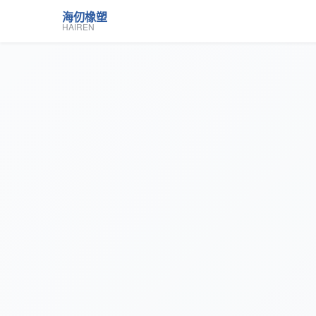
海仞橡塑
HAIREN