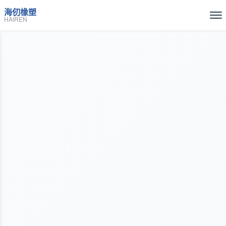
海仞橡塑
HAIREN